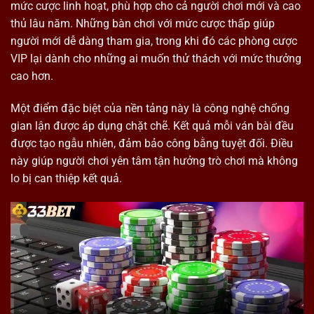
mức cược linh hoạt, phù hợp cho cả người chơi mới và cao
thủ lâu năm. Những bàn chơi với mức cược thấp giúp
người mới dễ dàng tham gia, trong khi đó các phòng cược
VIP lại dành cho những ai muốn thử thách với mức thưởng
cao hơn.
Một điểm đặc biệt của nền tảng này là công nghệ chống
gian lận được áp dụng chặt chẽ. Kết quả mỗi ván bài đều
được tạo ngẫu nhiên, đảm bảo công bằng tuyệt đối. Điều
này giúp người chơi yên tâm tận hưởng trò chơi mà không
lo bị can thiệp kết quả.