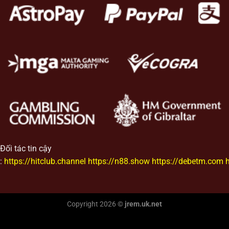
Đối tác tin cậy
:
https://hitclub.channel
https://n88.show
https://debetm.com
Copyright 2026 ©
jrem.uk.net