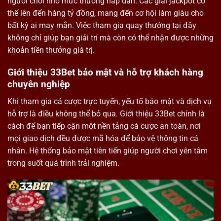
người chơi nhờ mức thưởng hấp dẫn. Các giải jackpot có
thể lên đến hàng tỷ đồng, mang đến cơ hội làm giàu cho
bất kỳ ai may mắn. Việc tham gia quay thưởng tại đây
không chỉ giúp bạn giải trí mà còn có thể nhận được những
khoản tiền thưởng giá trị.
Giới thiệu 33Bet bảo mật và hỗ trợ khách hàng
chuyên nghiệp
Khi tham gia cá cược trực tuyến, yếu tố bảo mật và dịch vụ
hỗ trợ là điều không thể bỏ qua. Giới thiệu 33Bet chính là
cách để bạn tiếp cận một nền tảng cá cược an toàn, nơi
mọi giao dịch đều được mã hóa để bảo vệ thông tin cá
nhân. Hệ thống bảo mật tiên tiến giúp người chơi yên tâm
trong suốt quá trình trải nghiệm.