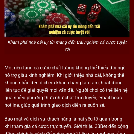
Khám phá nhà cái uy tín mang đến trải nghiệm cá cược tuyệt
vời
Một nền tảng cá cược chất lượng không thể thiếu đội ngũ
hỗ trợ giàu kinh nghiệm. Khi giới thiệu nhà cái, không thể
không nhắc đến dịch vụ khách hàng tận tâm, hoạt động
liên tục để giải quyết mọi vấn đề. Người chơi có thể liên hệ
qua nhiều phương thức như chat trực tuyến, email hoặc
hotline, giúp quá trình giao dịch diễn ra suôn sẻ.
Bảo mật và dịch vụ khách hàng là hai yếu tố quan trọng
khi tham gia cá cược trực tuyến. Giới thiệu 33Bet đến cộng
đồng chính là cách để nhiều người tiếp cận một nền tảng