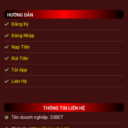
HƯỚNG DẪN
Đăng Ký
Đăng Nhập
Nạp Tiền
Rút Tiền
Tải App
Liên Hệ
THÔNG TIN LIÊN HỆ
Tên doanh nghiệp: 33BET