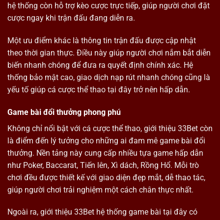
hệ thống còn hỗ trợ kèo cược trực tiếp, giúp người chơi đặt
cược ngay khi trận đấu đang diễn ra.
Một ưu điểm khác là thông tin trận đấu được cập nhật
theo thời gian thực. Điều này giúp người chơi nắm bắt diễn
biến nhanh chóng để đưa ra quyết định chính xác. Hệ
thống bảo mật cao, giao dịch nạp rút nhanh chóng cũng là
yếu tố giúp cá cược thể thao tại đây trở nên hấp dẫn.
Game bài đổi thưởng phong phú
Không chỉ nổi bật với cá cược thể thao, giới thiệu 33Bet còn
là điểm đến lý tưởng cho những ai đam mê game bài đổi
thưởng. Nền tảng này cung cấp nhiều tựa game hấp dẫn
như Poker, Baccarat, Tiến lên, Xì dách, Rồng Hổ. Mỗi trò
chơi đều được thiết kế với giao diện đẹp mắt, dễ thao tác,
giúp người chơi trải nghiệm một cách chân thực nhất.
Ngoài ra, giới thiệu 33Bet hệ thống game bài tại đây có