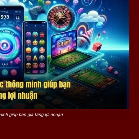
inh giúp bạn gia tăng lợi nhuận