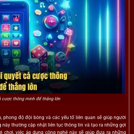
 cược thông minh để thắng lớn
u, phong độ đội bóng và các yếu tố liên quan sẽ giúp người
g này thường cập nhật liên tục thông tin và tạo ra những gợi
ời chơi, việc áp dụng công nghệ này sẽ giúp đưa ra những